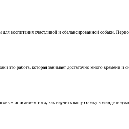
 для воспитания счастливой и сбалансированной собаки. Перио
аки это работа, которая занимает достаточно много времени и 
аговым описанием того, как научить вашу собаку команде подзы