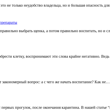
это не только неудобство владельца, но и большая опасность дл
 препараты
 правильно выбрать щенка, а потом правильно воспитать, но и 
брести клетку, воспринимают эти слова крайне негативно. Ведь
ёт закономерный вопрос: а с чего же начать воспитание? Как не…
с первых прогулок, после окончания карантина. В нашей статье