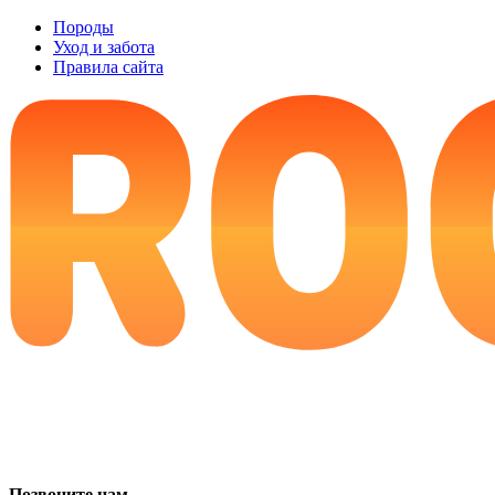
Породы
Уход и забота
Правила сайта
Позвоните нам