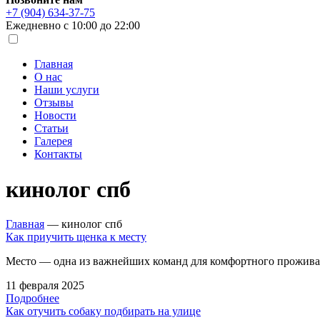
+7 (904) 634-37-75
Ежедневно с 10:00 до 22:00
Главная
О нас
Наши услуги
Отзывы
Новости
Статьи
Галерея
Контакты
кинолог спб
Главная
—
кинолог спб
Как приучить щенка к месту
Место — одна из важнейших команд для комфортного проживан
11 февраля 2025
Подробнее
Как отучить собаку подбирать на улице