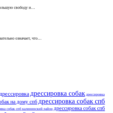
 большую свободу и…
зательно означает, что…
дрессировка собак
дрессировка
дрессировка
дрессировка собак спб
обак на дому спб
дрессировка собак спб
овка собак спб калининский район