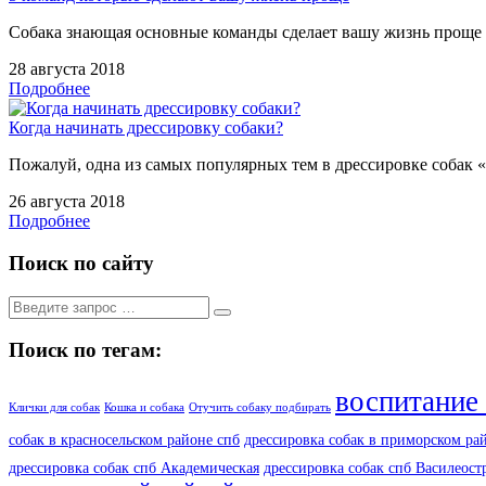
Собака знающая основные команды сделает вашу жизнь проще и
28 августа 2018
Подробнее
Когда начинать дрессировку собаки?
Пожалуй, одна из самых популярных тем в дрессировке собак «к
26 августа 2018
Подробнее
Поиск по сайту
Поиск по тегам:
воспитание
Клички для собак
Кошка и собака
Отучить собаку подбирать
собак в красносельском районе спб
дрессировка собак в приморском ра
дрессировка собак спб Академическая
дрессировка собак спб Василеос