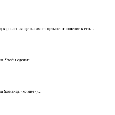
д взросления щенка имеет прямое отношение к его…
сил. Чтобы сделать…
ва (команда «ко мне»)….