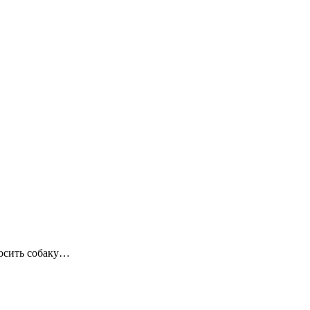
росить собаку…