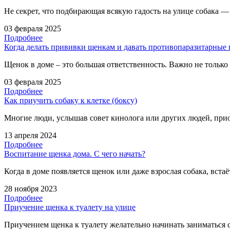
Не секрет, что подбирающая всякую гадость на улице собака — 
03 февраля 2025
Подробнее
Когда делать прививки щенкам и давать противопаразитарные
Щенок в доме – это большая ответственность. Важно не только
03 февраля 2025
Подробнее
Как приучить собаку к клетке (боксу)
Многие люди, услышав совет кинолога или других людей, прио
13 апреля 2024
Подробнее
Воспитание щенка дома. С чего начать?
Когда в доме появляется щенок или даже взрослая собака, вста
28 ноября 2023
Подробнее
Приучение щенка к туалету на улице
Приучением щенка к туалету желательно начинать заниматься 