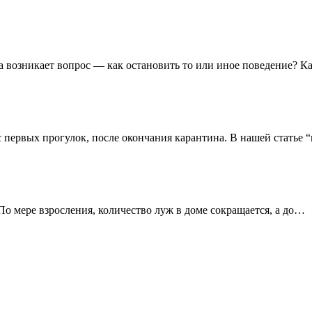
а возникает вопрос — как остановить то или иное поведение? К
с первых прогулок, после окончания карантина. В нашей статье
.По мере взросления, количество луж в доме сокращается, а до…