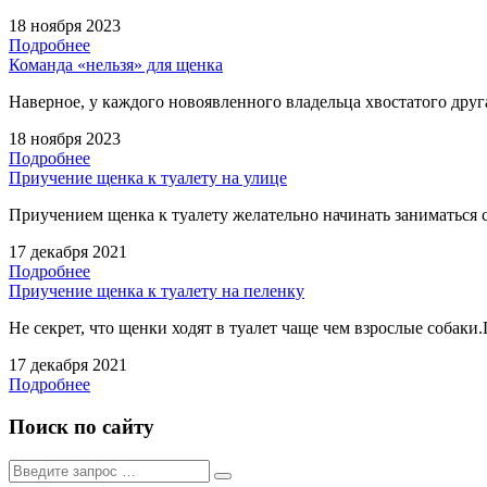
18 ноября 2023
Подробнее
Команда «нельзя» для щенка
Наверное, у каждого новоявленного владельца хвостатого друг
18 ноября 2023
Подробнее
Приучение щенка к туалету на улице
Приучением щенка к туалету желательно начинать заниматься 
17 декабря 2021
Подробнее
Приучение щенка к туалету на пеленку
Не секрет, что щенки ходят в туалет чаще чем взрослые собаки
17 декабря 2021
Подробнее
Поиск по сайту