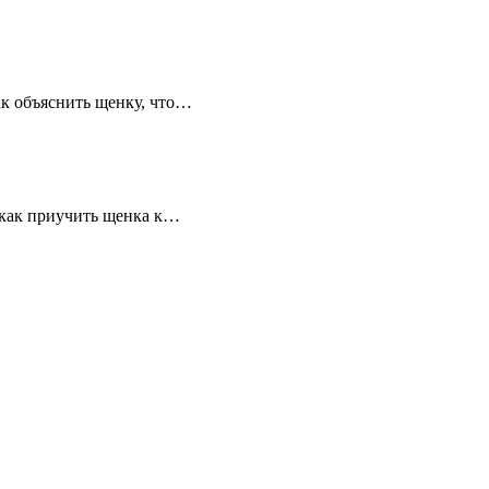
ак объяснить щенку, что…
 “как приучить щенка к…