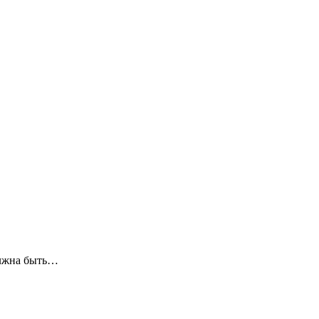
олжна быть…