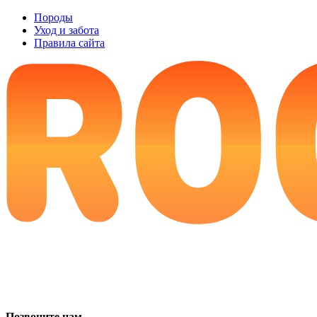
Породы
Уход и забота
Правила сайта
Позвоните нам