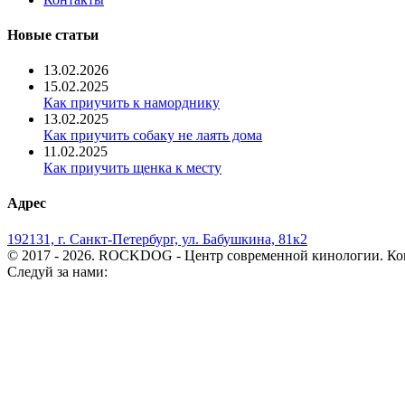
Новые статьи
13.02.2026
15.02.2025
Как приучить к наморднику
13.02.2025
Как приучить собаку не лаять дома
11.02.2025
Как приучить щенка к месту
Адрес
192131, г. Санкт-Петербург, ул. Бабушкина, 81к2
© 2017 - 2026. ROCKDOG - Центр современной кинологии. Ко
Следуй за нами: