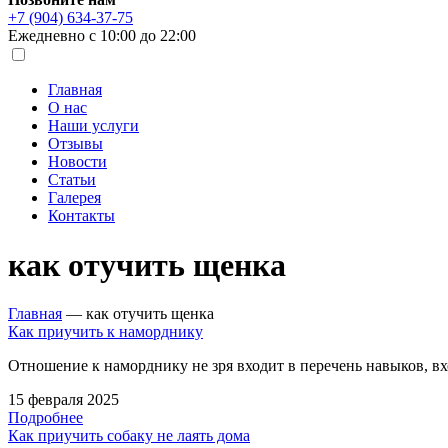
+7 (904) 634-37-75
Ежедневно с 10:00 до 22:00
Главная
О нас
Наши услуги
Отзывы
Новости
Статьи
Галерея
Контакты
как отучить щенка
Главная
—
как отучить щенка
Как приучить к наморднику
Отношение к наморднику не зря входит в перечень навыков, 
15 февраля 2025
Подробнее
Как приучить собаку не лаять дома