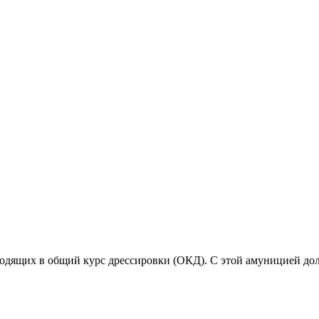
входящих в общий курс дрессировки (ОКД). С этой амуницией д