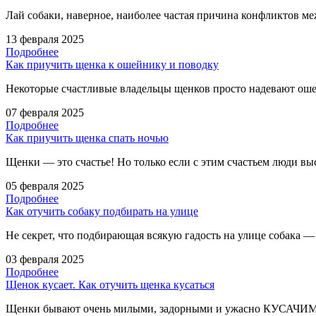
Лай собаки, наверное, наиболее частая причина конфликтов 
13 февраля 2025
Подробнее
Как приучить щенка к ошейнику и поводку
Некоторые счастливые владельцы щенков просто надевают оше
07 февраля 2025
Подробнее
Как приучить щенка спать ночью
Щенки — это счастье! Но только если с этим счастьем люди в
05 февраля 2025
Подробнее
Как отучить собаку подбирать на улице
Не секрет, что подбирающая всякую гадость на улице собака — 
03 февраля 2025
Подробнее
Щенок кусает. Как отучить щенка кусаться
Щенки бывают очень милыми, задорными и ужасно КУСАЧИМИ!