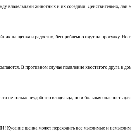
между владельцами животных и их соседями. Действительно, л
йник на щенка и радостно, беспроблемно идут на прогулку. Но
ысыпаются. В противном случае появление хвостатого друга в д
это не только неудобство владельца, но и большая опасность дл
 Кусание щенка может переходить все мыслимые и немыслимы