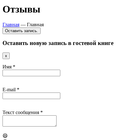
Отзывы
Главная
—
Главная
Оставить новую запись в гостевой книге
Скрыть
x
эту
форму.
Имя
*
E-mail
*
Текст сообщения
*
😄